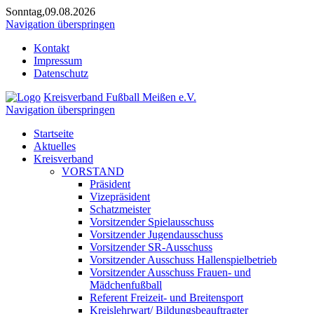
Sonntag,09.08.2026
Navigation überspringen
Kontakt
Impressum
Datenschutz
Kreisverband Fußball Meißen e.V.
Navigation überspringen
Startseite
Aktuelles
Kreisverband
VORSTAND
Präsident
Vizepräsident
Schatzmeister
Vorsitzender Spielausschuss
Vorsitzender Jugendausschuss
Vorsitzender SR-Ausschuss
Vorsitzender Ausschuss Hallenspielbetrieb
Vorsitzender Ausschuss Frauen- und
Mädchenfußball
Referent Freizeit- und Breitensport
Kreislehrwart/ Bildungsbeauftragter