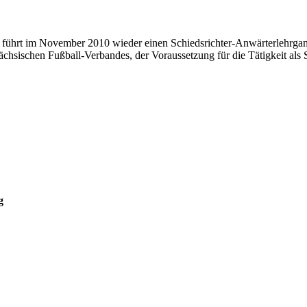
 führt im November 2010 wieder einen Schiedsrichter-Anwärterlehrgang
ischen Fußball-Verbandes, der Voraussetzung für die Tätigkeit als Sc
g