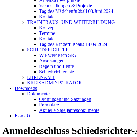
Arbeitsschwerpunkte
Veranstaltungen & Projekte
Tag des Mädchenfußball 08.Juni 2024
Kontakt
TRAINERAUS- UND WEITERBILDUNG
Konzept
Termine
Kontakt
Tag des Kinderfußballs 14.09.2024
SCHIEDSRICHTER
Wie werde ich SR?
Ansetzungen
Regeln und Lehre
Schiedsrichterliste
EHRENAMT
KREISADMINISTRATOR
Downloads
Dokumente
Ordnungen und Satzungen
Formulare
Aktuelle Spieljahresdokumente
Kontakt
Anmeldeschluss Schiedsrichter