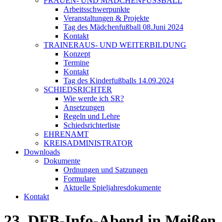
FRAUEN- UND MÄDCHENFUSSBALL
Arbeitsschwerpunkte
Veranstaltungen & Projekte
Tag des Mädchenfußball 08.Juni 2024
Kontakt
TRAINERAUS- UND WEITERBILDUNG
Konzept
Termine
Kontakt
Tag des Kinderfußballs 14.09.2024
SCHIEDSRICHTER
Wie werde ich SR?
Ansetzungen
Regeln und Lehre
Schiedsrichterliste
EHRENAMT
KREISADMINISTRATOR
Downloads
Dokumente
Ordnungen und Satzungen
Formulare
Aktuelle Spieljahresdokumente
Kontakt
23. DFB-Info-Abend in Meißen