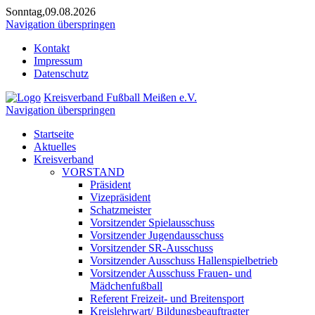
Sonntag,09.08.2026
Navigation überspringen
Kontakt
Impressum
Datenschutz
Kreisverband Fußball Meißen e.V.
Navigation überspringen
Startseite
Aktuelles
Kreisverband
VORSTAND
Präsident
Vizepräsident
Schatzmeister
Vorsitzender Spielausschuss
Vorsitzender Jugendausschuss
Vorsitzender SR-Ausschuss
Vorsitzender Ausschuss Hallenspielbetrieb
Vorsitzender Ausschuss Frauen- und
Mädchenfußball
Referent Freizeit- und Breitensport
Kreislehrwart/ Bildungsbeauftragter