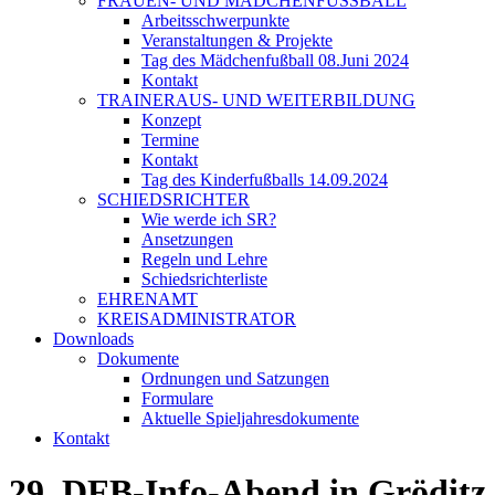
FRAUEN- UND MÄDCHENFUSSBALL
Arbeitsschwerpunkte
Veranstaltungen & Projekte
Tag des Mädchenfußball 08.Juni 2024
Kontakt
TRAINERAUS- UND WEITERBILDUNG
Konzept
Termine
Kontakt
Tag des Kinderfußballs 14.09.2024
SCHIEDSRICHTER
Wie werde ich SR?
Ansetzungen
Regeln und Lehre
Schiedsrichterliste
EHRENAMT
KREISADMINISTRATOR
Downloads
Dokumente
Ordnungen und Satzungen
Formulare
Aktuelle Spieljahresdokumente
Kontakt
29. DFB-Info-Abend in Gröditz