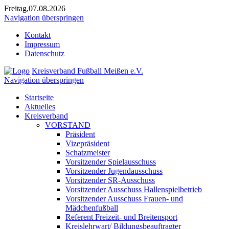
Freitag,07.08.2026
Navigation überspringen
Kontakt
Impressum
Datenschutz
Kreisverband Fußball Meißen e.V.
Navigation überspringen
Startseite
Aktuelles
Kreisverband
VORSTAND
Präsident
Vizepräsident
Schatzmeister
Vorsitzender Spielausschuss
Vorsitzender Jugendausschuss
Vorsitzender SR-Ausschuss
Vorsitzender Ausschuss Hallenspielbetrieb
Vorsitzender Ausschuss Frauen- und
Mädchenfußball
Referent Freizeit- und Breitensport
Kreislehrwart/ Bildungsbeauftragter