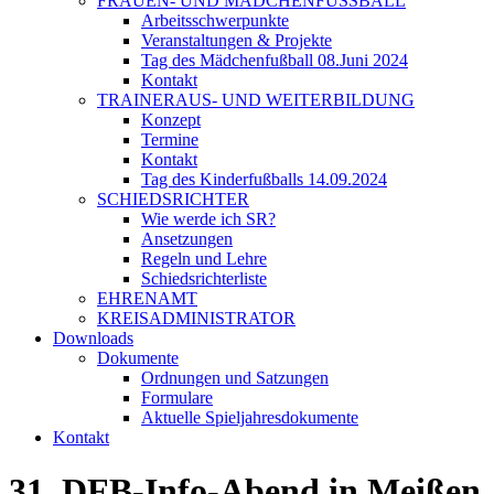
FRAUEN- UND MÄDCHENFUSSBALL
Arbeitsschwerpunkte
Veranstaltungen & Projekte
Tag des Mädchenfußball 08.Juni 2024
Kontakt
TRAINERAUS- UND WEITERBILDUNG
Konzept
Termine
Kontakt
Tag des Kinderfußballs 14.09.2024
SCHIEDSRICHTER
Wie werde ich SR?
Ansetzungen
Regeln und Lehre
Schiedsrichterliste
EHRENAMT
KREISADMINISTRATOR
Downloads
Dokumente
Ordnungen und Satzungen
Formulare
Aktuelle Spieljahresdokumente
Kontakt
31. DFB-Info-Abend in Meißen