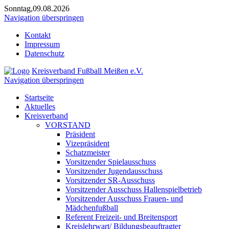
Sonntag,09.08.2026
Navigation überspringen
Kontakt
Impressum
Datenschutz
Kreisverband Fußball Meißen e.V.
Navigation überspringen
Startseite
Aktuelles
Kreisverband
VORSTAND
Präsident
Vizepräsident
Schatzmeister
Vorsitzender Spielausschuss
Vorsitzender Jugendausschuss
Vorsitzender SR-Ausschuss
Vorsitzender Ausschuss Hallenspielbetrieb
Vorsitzender Ausschuss Frauen- und
Mädchenfußball
Referent Freizeit- und Breitensport
Kreislehrwart/ Bildungsbeauftragter