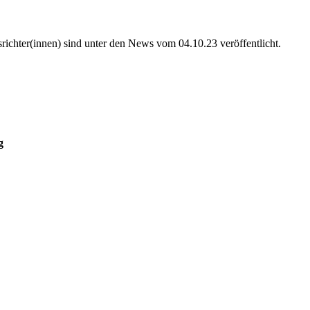
chter(innen) sind unter den News vom 04.10.23 veröffentlicht.
g