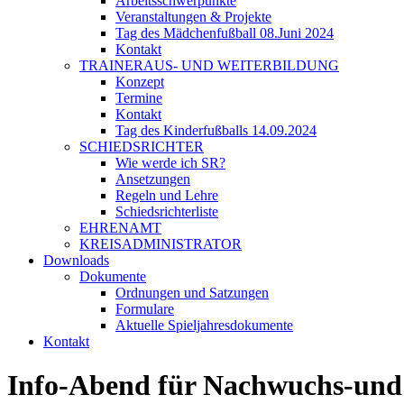
Arbeitsschwerpunkte
Veranstaltungen & Projekte
Tag des Mädchenfußball 08.Juni 2024
Kontakt
TRAINERAUS- UND WEITERBILDUNG
Konzept
Termine
Kontakt
Tag des Kinderfußballs 14.09.2024
SCHIEDSRICHTER
Wie werde ich SR?
Ansetzungen
Regeln und Lehre
Schiedsrichterliste
EHRENAMT
KREISADMINISTRATOR
Downloads
Dokumente
Ordnungen und Satzungen
Formulare
Aktuelle Spieljahresdokumente
Kontakt
Info-Abend für Nachwuchs-und 