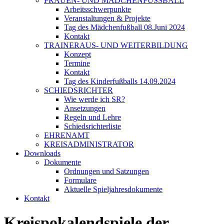
FRAUEN- UND MÄDCHENFUSSBALL
Arbeitsschwerpunkte
Veranstaltungen & Projekte
Tag des Mädchenfußball 08.Juni 2024
Kontakt
TRAINERAUS- UND WEITERBILDUNG
Konzept
Termine
Kontakt
Tag des Kinderfußballs 14.09.2024
SCHIEDSRICHTER
Wie werde ich SR?
Ansetzungen
Regeln und Lehre
Schiedsrichterliste
EHRENAMT
KREISADMINISTRATOR
Downloads
Dokumente
Ordnungen und Satzungen
Formulare
Aktuelle Spieljahresdokumente
Kontakt
Kreispokalendspiele der