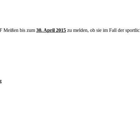
VF Meißen bis zum
30. April 2015
zu melden, ob sie im Fall der sportli
g