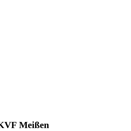
n KVF Meißen