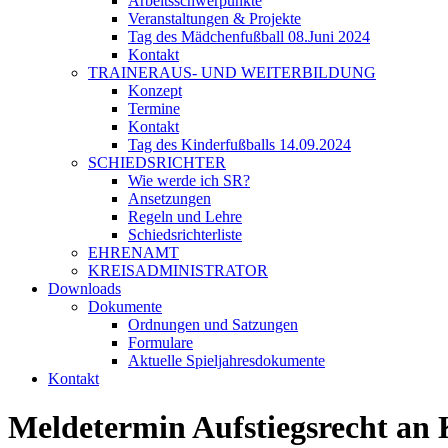
Arbeitsschwerpunkte
Veranstaltungen & Projekte
Tag des Mädchenfußball 08.Juni 2024
Kontakt
TRAINERAUS- UND WEITERBILDUNG
Konzept
Termine
Kontakt
Tag des Kinderfußballs 14.09.2024
SCHIEDSRICHTER
Wie werde ich SR?
Ansetzungen
Regeln und Lehre
Schiedsrichterliste
EHRENAMT
KREISADMINISTRATOR
Downloads
Dokumente
Ordnungen und Satzungen
Formulare
Aktuelle Spieljahresdokumente
Kontakt
Meldetermin Aufstiegsrecht a