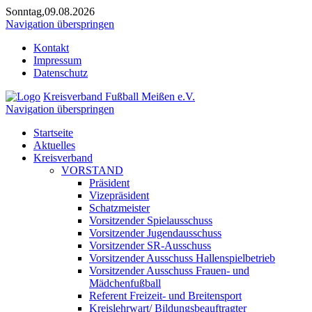
Sonntag,09.08.2026
Navigation überspringen
Kontakt
Impressum
Datenschutz
Kreisverband Fußball Meißen e.V.
Navigation überspringen
Startseite
Aktuelles
Kreisverband
VORSTAND
Präsident
Vizepräsident
Schatzmeister
Vorsitzender Spielausschuss
Vorsitzender Jugendausschuss
Vorsitzender SR-Ausschuss
Vorsitzender Ausschuss Hallenspielbetrieb
Vorsitzender Ausschuss Frauen- und
Mädchenfußball
Referent Freizeit- und Breitensport
Kreislehrwart/ Bildungsbeauftragter