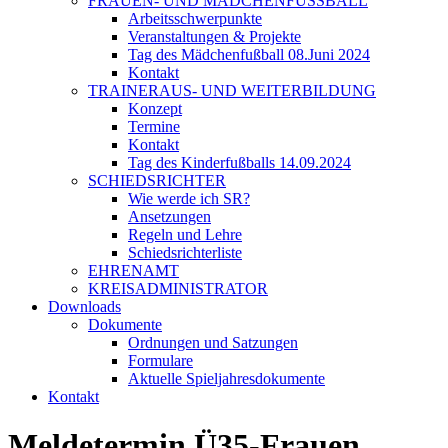
FRAUEN- UND MÄDCHENFUSSBALL
Arbeitsschwerpunkte
Veranstaltungen & Projekte
Tag des Mädchenfußball 08.Juni 2024
Kontakt
TRAINERAUS- UND WEITERBILDUNG
Konzept
Termine
Kontakt
Tag des Kinderfußballs 14.09.2024
SCHIEDSRICHTER
Wie werde ich SR?
Ansetzungen
Regeln und Lehre
Schiedsrichterliste
EHRENAMT
KREISADMINISTRATOR
Downloads
Dokumente
Ordnungen und Satzungen
Formulare
Aktuelle Spieljahresdokumente
Kontakt
Meldetermin Ü35-Frauen