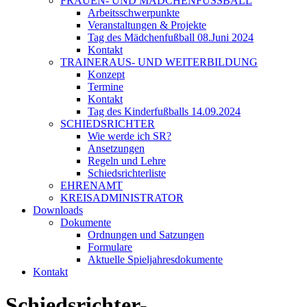
FRAUEN- UND MÄDCHENFUSSBALL
Arbeitsschwerpunkte
Veranstaltungen & Projekte
Tag des Mädchenfußball 08.Juni 2024
Kontakt
TRAINERAUS- UND WEITERBILDUNG
Konzept
Termine
Kontakt
Tag des Kinderfußballs 14.09.2024
SCHIEDSRICHTER
Wie werde ich SR?
Ansetzungen
Regeln und Lehre
Schiedsrichterliste
EHRENAMT
KREISADMINISTRATOR
Downloads
Dokumente
Ordnungen und Satzungen
Formulare
Aktuelle Spieljahresdokumente
Kontakt
Schiedsrichter-