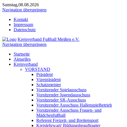
Samstag,08.08.2026
Navigation überspringen
Kontakt
Impressum
Datenschutz
Kreisverband Fußball Meißen e.V.
Navigation überspringen
Startseite
Aktuelles
Kreisverband
VORSTAND
Präsident
Vizepräsident
Schatzmeister
Vorsitzender Spielausschuss
Vorsitzender Jugendausschuss
Vorsitzender SR-Ausschuss
Vorsitzender Ausschuss Hallenspielbetrieb
Vorsitzender Ausschuss Frauen- und
Mädchenfußball
Referent Freizeit- und Breitensport
Kreislehrwart/ Bildungsbeauftragter