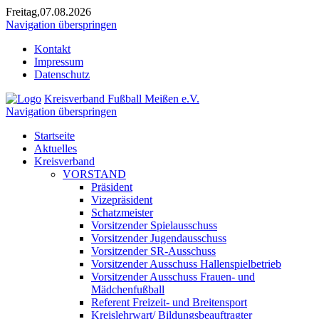
Freitag,07.08.2026
Navigation überspringen
Kontakt
Impressum
Datenschutz
Kreisverband Fußball Meißen e.V.
Navigation überspringen
Startseite
Aktuelles
Kreisverband
VORSTAND
Präsident
Vizepräsident
Schatzmeister
Vorsitzender Spielausschuss
Vorsitzender Jugendausschuss
Vorsitzender SR-Ausschuss
Vorsitzender Ausschuss Hallenspielbetrieb
Vorsitzender Ausschuss Frauen- und
Mädchenfußball
Referent Freizeit- und Breitensport
Kreislehrwart/ Bildungsbeauftragter