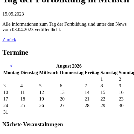
15.05.2023
Alle Informationen zum Tag der Fortbildung sind unter den News
vom 03.04.2023 veröffentlicht.
Zurück
Termine
<
August 2026
Mo
ntag
Di
enstag
Mi
ttwoch
Do
nnerstag
Fr
eitag
Sa
mstag
So
nnta
1
2
3
4
5
6
7
8
9
10
11
12
13
14
15
16
17
18
19
20
21
22
23
24
25
26
27
28
29
30
31
Nächste Veranstaltungen