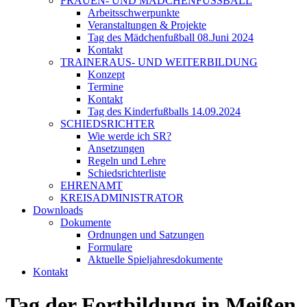
FRAUEN- UND MÄDCHENFUSSBALL
Arbeitsschwerpunkte
Veranstaltungen & Projekte
Tag des Mädchenfußball 08.Juni 2024
Kontakt
TRAINERAUS- UND WEITERBILDUNG
Konzept
Termine
Kontakt
Tag des Kinderfußballs 14.09.2024
SCHIEDSRICHTER
Wie werde ich SR?
Ansetzungen
Regeln und Lehre
Schiedsrichterliste
EHRENAMT
KREISADMINISTRATOR
Downloads
Dokumente
Ordnungen und Satzungen
Formulare
Aktuelle Spieljahresdokumente
Kontakt
Tag der Fortbildung in Meißen