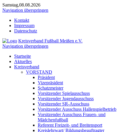
Samstag,08.08.2026
Navigation überspringen
Kontakt
Impressum
Datenschutz
Kreisverband Fußball Meißen e.V.
Navigation überspringen
Startseite
Aktuelles
Kreisverband
VORSTAND
Präsident
Vizepräsident
Schatzmeister
Vorsitzender Spielausschuss
Vorsitzender Jugendausschuss
Vorsitzender SR-Ausschuss
Vorsitzender Ausschuss Hallenspielbetrieb
Vorsitzender Ausschuss Frauen- und
Mädchenfußball
Referent Freizeit- und Breitensport
Kreislehrwart/ Bildungsbeauftragter