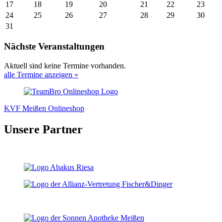
17
18
19
20
21
22
23
24
25
26
27
28
29
30
31
Nächste Veranstaltungen
Aktuell sind keine Termine vorhanden.
alle Termine anzeigen »
KVF Meißen Onlineshop
Unsere Partner