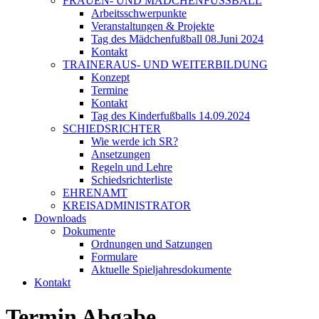
FRAUEN- UND MÄDCHENFUSSBALL
Arbeitsschwerpunkte
Veranstaltungen & Projekte
Tag des Mädchenfußball 08.Juni 2024
Kontakt
TRAINERAUS- UND WEITERBILDUNG
Konzept
Termine
Kontakt
Tag des Kinderfußballs 14.09.2024
SCHIEDSRICHTER
Wie werde ich SR?
Ansetzungen
Regeln und Lehre
Schiedsrichterliste
EHRENAMT
KREISADMINISTRATOR
Downloads
Dokumente
Ordnungen und Satzungen
Formulare
Aktuelle Spieljahresdokumente
Kontakt
Termin Abgabe