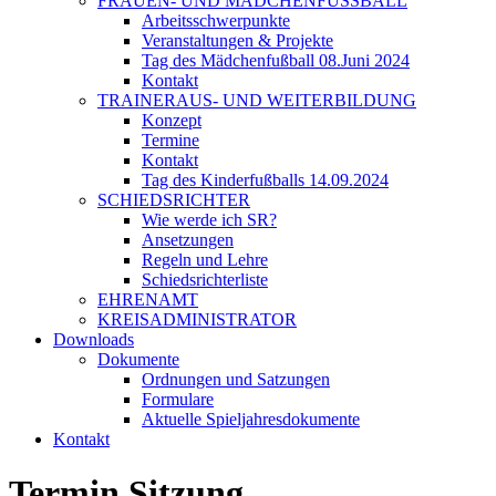
FRAUEN- UND MÄDCHENFUSSBALL
Arbeitsschwerpunkte
Veranstaltungen & Projekte
Tag des Mädchenfußball 08.Juni 2024
Kontakt
TRAINERAUS- UND WEITERBILDUNG
Konzept
Termine
Kontakt
Tag des Kinderfußballs 14.09.2024
SCHIEDSRICHTER
Wie werde ich SR?
Ansetzungen
Regeln und Lehre
Schiedsrichterliste
EHRENAMT
KREISADMINISTRATOR
Downloads
Dokumente
Ordnungen und Satzungen
Formulare
Aktuelle Spieljahresdokumente
Kontakt
Termin Sitzung