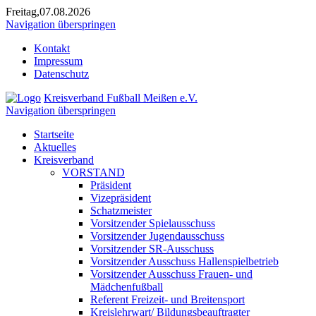
Freitag,07.08.2026
Navigation überspringen
Kontakt
Impressum
Datenschutz
Kreisverband Fußball Meißen e.V.
Navigation überspringen
Startseite
Aktuelles
Kreisverband
VORSTAND
Präsident
Vizepräsident
Schatzmeister
Vorsitzender Spielausschuss
Vorsitzender Jugendausschuss
Vorsitzender SR-Ausschuss
Vorsitzender Ausschuss Hallenspielbetrieb
Vorsitzender Ausschuss Frauen- und
Mädchenfußball
Referent Freizeit- und Breitensport
Kreislehrwart/ Bildungsbeauftragter