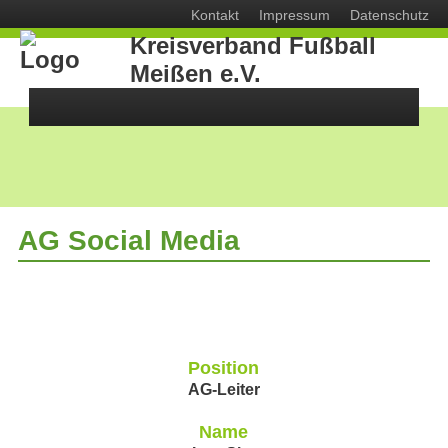
Navigation
Kontakt
Impressum
Datenschutz
überspringen
Kreisverband Fußball
Meißen e.V.
AG Social Media
Position
AG-Leiter
Name