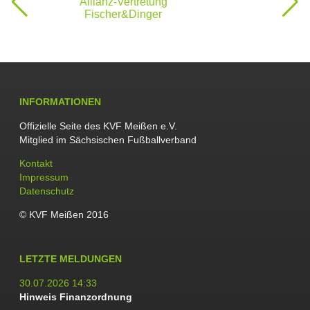
INFORMATIONEN
Offizielle Seite des KVF Meißen e.V.
Mitglied im Sächsischen Fußballverband
Navigation
Kontakt
überspringen
Impressum
Datenschutz
© KVF Meißen 2016
LETZTE MELDUNGEN
30.07.2026 14:33
Hinweis Finanzordnung