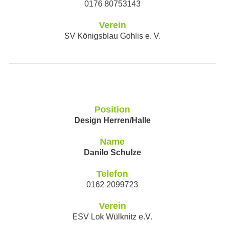
0176 80753143
Verein
SV Königsblau Gohlis e. V.
Position
Design Herren/Halle
Name
Danilo Schulze
Telefon
0162 2099723
Verein
ESV Lok Wülknitz e.V.