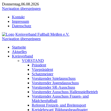
Donnerstag,06.08.2026
Navigation überspringen
Kontakt
Impressum
Datenschutz
Kreisverband Fußball Meißen e.V.
Navigation überspringen
Startseite
Aktuelles
Kreisverband
VORSTAND
Präsident
Vizepräsident
Schatzmeister
Vorsitzender Spielausschuss
Vorsitzender Jugendausschuss
Vorsitzender SR-Ausschuss
Vorsitzender Ausschuss Hallenspielbetrieb
Vorsitzender Ausschuss Frauen- und
Mädchenfußball
Referent Freizeit- und Breitensport
Kreislehrwart/ Bildungsbeauftragter