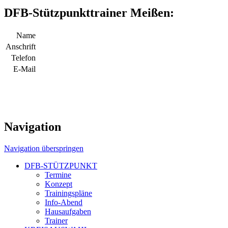
DFB-Stützpunkttrainer Meißen:
Name
Anschrift
Telefon
E-Mail
Navigation
Navigation überspringen
DFB-STÜTZPUNKT
Termine
Konzept
Trainingspläne
Info-Abend
Hausaufgaben
Trainer