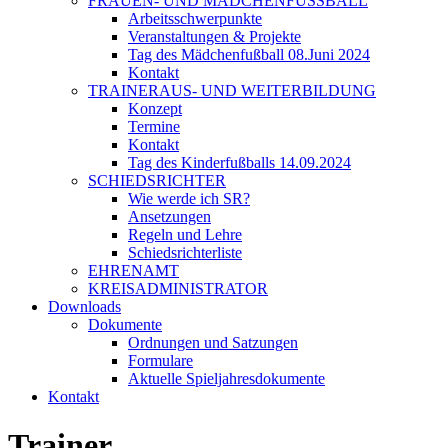
FRAUEN- UND MÄDCHENFUSSBALL
Arbeitsschwerpunkte
Veranstaltungen & Projekte
Tag des Mädchenfußball 08.Juni 2024
Kontakt
TRAINERAUS- UND WEITERBILDUNG
Konzept
Termine
Kontakt
Tag des Kinderfußballs 14.09.2024
SCHIEDSRICHTER
Wie werde ich SR?
Ansetzungen
Regeln und Lehre
Schiedsrichterliste
EHRENAMT
KREISADMINISTRATOR
Downloads
Dokumente
Ordnungen und Satzungen
Formulare
Aktuelle Spieljahresdokumente
Kontakt
Trainer