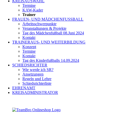
KREISAUSWAHL
Termine
KAW-Kader
Trainer
FRAUEN- UND MÄDCHENFUSSBALL
Arbeitsschwerpunkte
Veranstaltungen & Projekte
Tag des Mädchenfußball 08.Juni 2024
Kontakt
TRAINERAUS- UND WEITERBILDUNG
Konzept
Termine
Kontakt
Tag des Kinderfußballs 14.09.2024
SCHIEDSRICHTER
Wie werde ich SR?
Ansetzungen
Regeln und Lehre
Schiedsrichterliste
EHRENAMT
KREISADMINISTRATOR