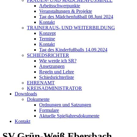
FRAUEN- UND MÄDCHENFUSSBALL
Arbeitsschwerpunkte
Veranstaltungen & Projekte
Tag des Mädchenfußball 08.Juni 2024
Kontakt
TRAINERAUS- UND WEITERBILDUNG
Konzept
Termine
Kontakt
Tag des Kinderfußballs 14.09.2024
SCHIEDSRICHTER
Wie werde ich SR?
Ansetzungen
Regeln und Lehre
Schiedsrichterliste
EHRENAMT
KREISADMINISTRATOR
Downloads
Dokumente
Ordnungen und Satzungen
Formulare
Aktuelle Spieljahresdokumente
Kontakt
SV Grün-Weiß Ebersbach