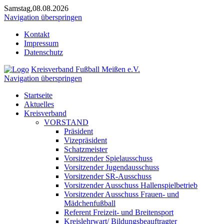
Samstag,08.08.2026
Navigation überspringen
Kontakt
Impressum
Datenschutz
Kreisverband Fußball Meißen e.V.
Navigation überspringen
Startseite
Aktuelles
Kreisverband
VORSTAND
Präsident
Vizepräsident
Schatzmeister
Vorsitzender Spielausschuss
Vorsitzender Jugendausschuss
Vorsitzender SR-Ausschuss
Vorsitzender Ausschuss Hallenspielbetrieb
Vorsitzender Ausschuss Frauen- und
Mädchenfußball
Referent Freizeit- und Breitensport
Kreislehrwart/ Bildungsbeauftragter