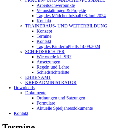
FRAUEN- UND MÄDCHENFUSSBALL
Arbeitsschwerpunkte
Veranstaltungen & Projekte
Tag des Mädchenfußball 08.Juni 2024
Kontakt
TRAINERAUS- UND WEITERBILDUNG
Konzept
Termine
Kontakt
Tag des Kinderfußballs 14.09.2024
SCHIEDSRICHTER
Wie werde ich SR?
Ansetzungen
Regeln und Lehre
Schiedsrichterliste
EHRENAMT
KREISADMINISTRATOR
Downloads
Dokumente
Ordnungen und Satzungen
Formulare
Aktuelle Spieljahresdokumente
Kontakt
Termine