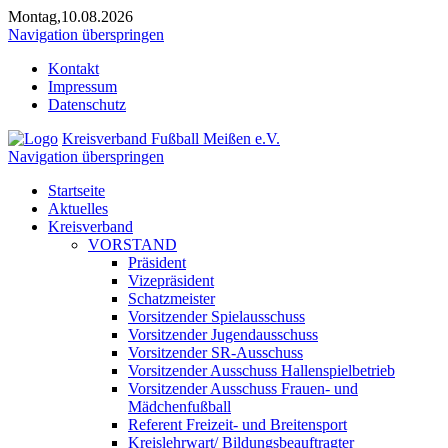
Montag,10.08.2026
Navigation überspringen
Kontakt
Impressum
Datenschutz
Kreisverband Fußball Meißen e.V.
Navigation überspringen
Startseite
Aktuelles
Kreisverband
VORSTAND
Präsident
Vizepräsident
Schatzmeister
Vorsitzender Spielausschuss
Vorsitzender Jugendausschuss
Vorsitzender SR-Ausschuss
Vorsitzender Ausschuss Hallenspielbetrieb
Vorsitzender Ausschuss Frauen- und
Mädchenfußball
Referent Freizeit- und Breitensport
Kreislehrwart/ Bildungsbeauftragter